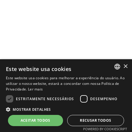
×
Este website usa cookies
Este website usa cookies para melhorar a experiência do usuário. Ao
PORTUGUESE
utilizar o nosso website, estará a concordar com nossa Política de
Privacidade.
Ler mais
ENGLISH
ESTRITAMENTE NECESSÁRIOS
DESEMPENHO
MOSTRAR DETALHES
POWERED BY
MZ
ACEITAR TODOS
RECUSAR TODOS
POWERED BY COOKIESCRIPT