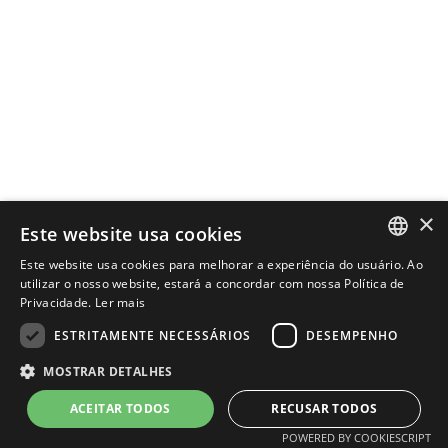
×
Este website usa cookies
Este website usa cookies para melhorar a experiência do usuário. Ao
PORTUGUESE
utilizar o nosso website, estará a concordar com nossa Política de
Privacidade.
Ler mais
ENGLISH
ESTRITAMENTE NECESSÁRIOS
DESEMPENHO
MOSTRAR DETALHES
POWERED BY
MZ
ACEITAR TODOS
RECUSAR TODOS
POWERED BY COOKIESCRIPT